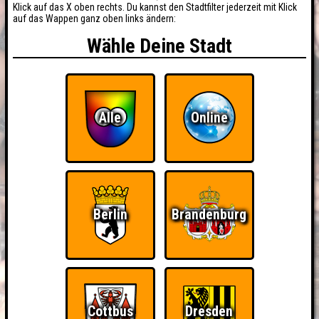
Klick auf das X oben rechts. Du kannst den Stadtfilter jederzeit mit Klick
auf das Wappen ganz oben links ändern:
Wähle Deine Stadt
Alle
Online
Berlin
Brandenburg
Cottbus
Dresden