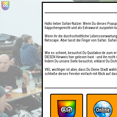
Hallo lieber Safari-Nutzer. Wenn Du dieses Popup 
häppchengerecht und als Extrawurst zuspielen ka
Wenn ihr die durchschnittliche Lebensserwartung
Netscape. Aber lasst die Finger von Safari. Safar
Wie es scheint, besuchst Du Quizlabor.de zum er
DIESEN Hinweis hier gelesen hast - und ihn nich
Indem Du unsere Seite besuchst, erklärst Du Dic
VIEL wichtiger ist aber, dass Du Deine Stadt wähl
schließe dieses Fenster einfach mit Klick auf das
Alle
Online