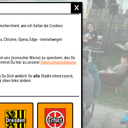
×
recherchiert, wie ich Safari die Cookies
fox, Chrome, Opera, Edge - meinetwegen
um uns (ironischer Weise) zu speichern, das Du
kommst Du hier zu unserer
Datenschutzerklärung
.
n Du Dich wirklich für
alle
Städte interessierst,
z oben links ändern:
Dresden
Erfurt