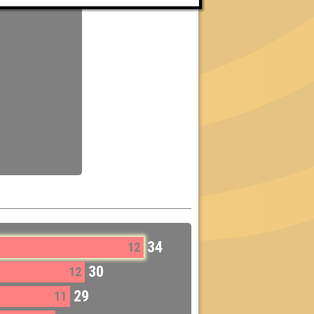
34
12
30
12
29
11