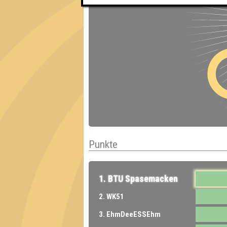
Punkte
1. BTU Spasemacken
2. WK51
3. EhmDeeESSEhm