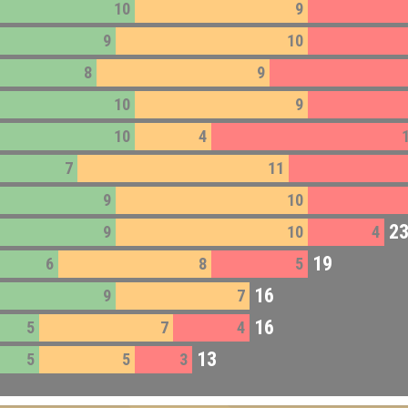
10
9
9
10
8
9
10
9
10
4
7
11
9
10
2
9
10
4
19
6
8
5
16
9
7
16
5
7
4
13
5
5
3