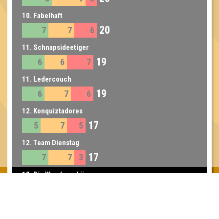
10. Fabelhaft
20
7
7
6
11. Schnapsideetiger
19
6
6
7
11. Ledercouch
19
6
7
6
12. Konquiztadores
17
5
7
5
12. Team Dienstag
17
7
7
3
13. Die Wunderschönen
11
3
6
2