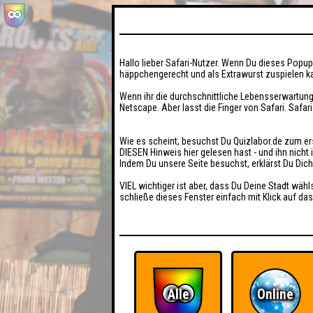
Hallo lieber Safari-Nutzer. Wenn Du dieses Popup 
häppchengerecht und als Extrawurst zuspielen ka
Wenn ihr die durchschnittliche Lebensserwartung
Netscape. Aber lasst die Finger von Safari. Safar
Wie es scheint, besuchst Du Quizlabor.de zum er
DIESEN Hinweis hier gelesen hast - und ihn nich
Indem Du unsere Seite besuchst, erklärst Du Dic
VIEL wichtiger ist aber, dass Du Deine Stadt wähl
schließe dieses Fenster einfach mit Klick auf das
Alle
Online