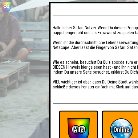
Hallo lieber Safari-Nutzer. Wenn Du dieses Popup 
häppchengerecht und als Extrawurst zuspielen ka
Wenn ihr die durchschnittliche Lebensserwartung
Netscape. Aber lasst die Finger von Safari. Safar
Wie es scheint, besuchst Du Quizlabor.de zum er
DIESEN Hinweis hier gelesen hast - und ihn nich
Indem Du unsere Seite besuchst, erklärst Du Dic
VIEL wichtiger ist aber, dass Du Deine Stadt wähl
schließe dieses Fenster einfach mit Klick auf das
Alle
Online