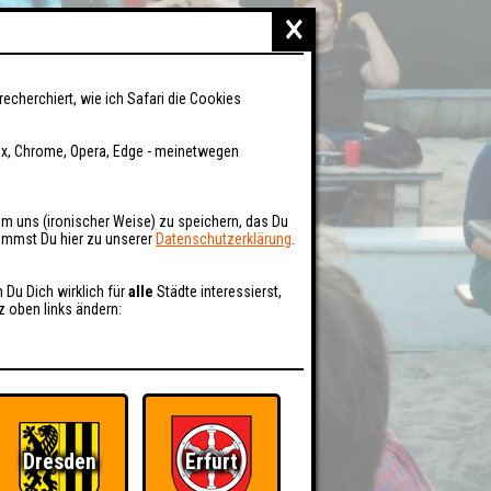
×
recherchiert, wie ich Safari die Cookies
fox, Chrome, Opera, Edge - meinetwegen
um uns (ironischer Weise) zu speichern, das Du
kommst Du hier zu unserer
Datenschutzerklärung
.
n Du Dich wirklich für
alle
Städte interessierst,
z oben links ändern:
Dresden
Erfurt