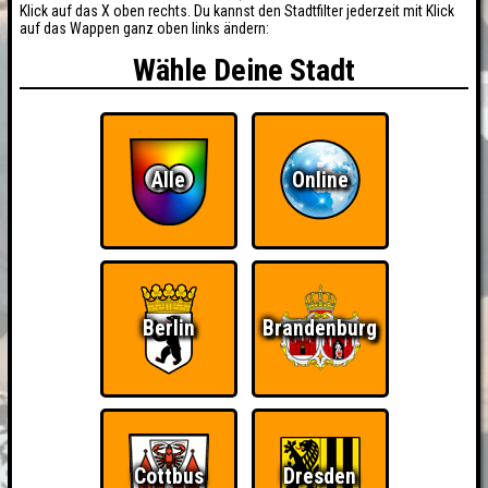
Klick auf das X oben rechts. Du kannst den Stadtfilter jederzeit mit Klick
auf das Wappen ganz oben links ändern:
Wähle Deine Stadt
Alle
Online
Berlin
Brandenburg
Cottbus
Dresden