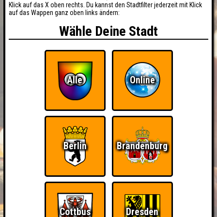
Klick auf das X oben rechts. Du kannst den Stadtfilter jederzeit mit Klick
auf das Wappen ganz oben links ändern:
Wähle Deine Stadt
Alle
Online
Berlin
Brandenburg
Cottbus
Dresden