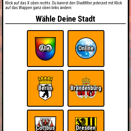
Klick auf das X oben rechts. Du kannst den Stadtfilter jederzeit mit Klick
auf das Wappen ganz oben links ändern:
Wähle Deine Stadt
Alle
Online
Berlin
Brandenburg
Cottbus
Dresden