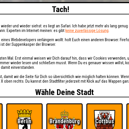
Tach!
wieder und wieder siehst: es liegt an Safari. Ich habe jetzt mehr als lang genug 
nn. Experten im Internet meinen: es gibt
keine zuverlässige Lösung
.
 eines Webdevelopers verlängern wollt: holt Euch einen anderen Browser. Fire
i ist der Suppenkasper der Browser.
sten Mal. Erst einmal weisen wir Dich darauf hin, dass wir Cookies verwenden, 
t immer wieder lesen und schließen musst. Wenn Du es genauer wissen willst, 
h damit einverstanden.
st, damit wir die Seite für Dich so übersichtlich wie möglich halten können. Wen
 X oben rechts. Du kannst den Stadtfilter jederzeit mit Klick auf das Wappen gan
Wähle Deine Stadt
Berlin
Brandenburg
Cottbus