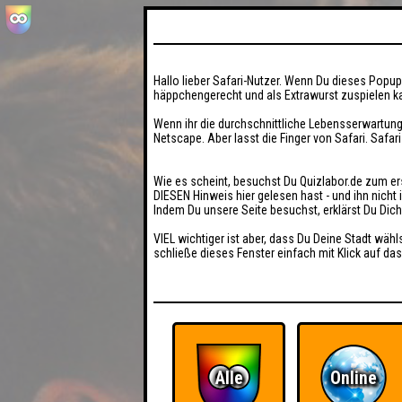
Hallo lieber Safari-Nutzer. Wenn Du dieses Popup 
häppchengerecht und als Extrawurst zuspielen ka
Wenn ihr die durchschnittliche Lebensserwartung
Netscape. Aber lasst die Finger von Safari. Safar
Wie es scheint, besuchst Du Quizlabor.de zum er
DIESEN Hinweis hier gelesen hast - und ihn nich
Indem Du unsere Seite besuchst, erklärst Du Dic
VIEL wichtiger ist aber, dass Du Deine Stadt wähl
schließe dieses Fenster einfach mit Klick auf das
Alle
Online