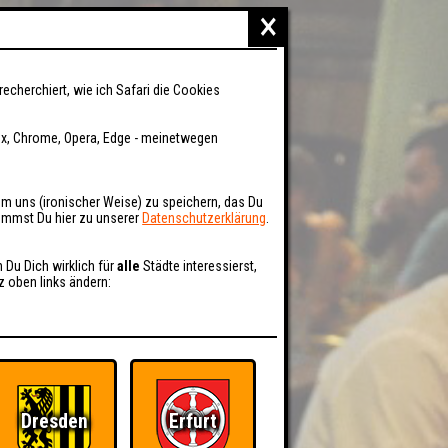
×
recherchiert, wie ich Safari die Cookies
fox, Chrome, Opera, Edge - meinetwegen
um uns (ironischer Weise) zu speichern, das Du
kommst Du hier zu unserer
Datenschutzerklärung
.
n Du Dich wirklich für
alle
Städte interessierst,
z oben links ändern:
Dresden
Erfurt