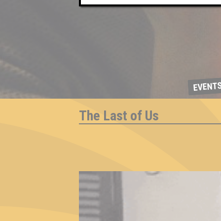
EVENT
The Last of Us