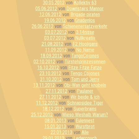
30.05.2012
von
Kollektiv 63
05.06.2012
von
Downstairs Mannor
12.06.2012
von
Brigade piraten
19.06.2012
von
Gnadenlos
26.06.2012
von
Schienenersatzverkehr
03.07.2012
von
3.14nisse
03.07.2012
von
Nullkreativ
21.08.2012
von
F2 Hooligans
11.09.2012
von
No Name
18.09.2012
von
TangoCojones
02.10.2012
von
Türstehprinzessinnen
16.10.2012
von
Fitze Fitze Fatze
23.10.2012
von
Tengo Cojones
31.10.2012
von
Tom und Jerry
13.11.2012
von
Obi-Wan geht knobeln
27.11.2012
von
Paulaner
27.11.2012
von
Wir beide & ich
11.12.2012
von
Schnapsidee Tiger
18.12.2012
von
Superbrains
25.12.2012
von
Wieso Weshalb Warum?
08.01.2013
von
Eulennest
15.01.2013
von
Wurstbrot
22.01.2013
von
Alle
29.01.2013
von
Ledercouch