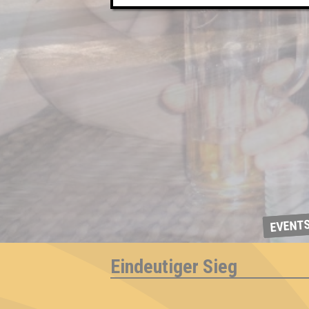
EVENT
Eindeutiger Sieg