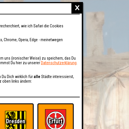
×
recherchiert, wie ich Safari die Cookies
fox, Chrome, Opera, Edge - meinetwegen
um uns (ironischer Weise) zu speichern, das Du
kommst Du hier zu unserer
Datenschutzerklärung
.
n Du Dich wirklich für
alle
Städte interessierst,
z oben links ändern:
Dresden
Erfurt