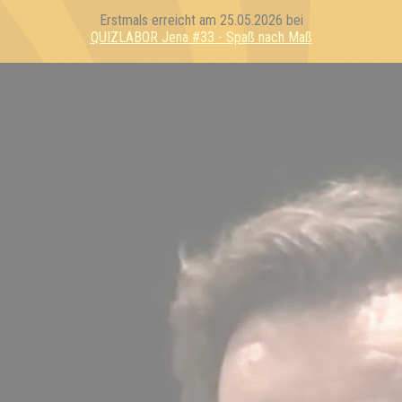
Erstmals erreicht am 25.05.2026 bei
QUIZLABOR Jena #33 - Spaß nach Maß