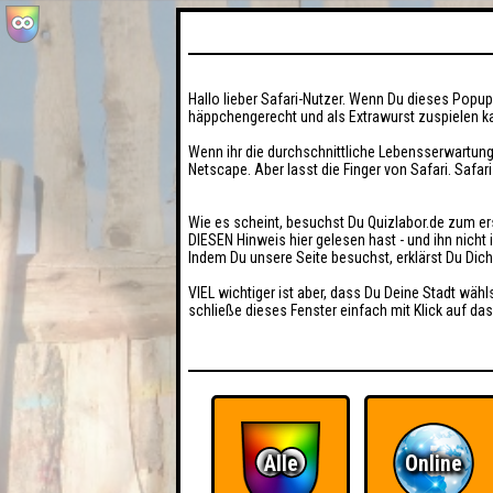
Hallo lieber Safari-Nutzer. Wenn Du dieses Popup 
häppchengerecht und als Extrawurst zuspielen ka
Wenn ihr die durchschnittliche Lebensserwartung
Netscape. Aber lasst die Finger von Safari. Safar
Wie es scheint, besuchst Du Quizlabor.de zum er
DIESEN Hinweis hier gelesen hast - und ihn nich
Indem Du unsere Seite besuchst, erklärst Du Dic
VIEL wichtiger ist aber, dass Du Deine Stadt wähl
schließe dieses Fenster einfach mit Klick auf das
Alle
Online