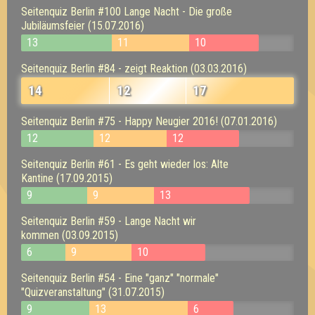
Seitenquiz Berlin #100 Lange Nacht - Die große
Jubiläumsfeier (15.07.2016)
13
11
10
Seitenquiz Berlin #84 - zeigt Reaktion (03.03.2016)
14
12
17
Seitenquiz Berlin #75 - Happy Neugier 2016! (07.01.2016)
12
12
12
Seitenquiz Berlin #61 - Es geht wieder los: Alte
Kantine (17.09.2015)
9
9
13
Seitenquiz Berlin #59 - Lange Nacht wir
kommen (03.09.2015)
6
9
10
Seitenquiz Berlin #54 - Eine "ganz" "normale"
"Quizveranstaltung" (31.07.2015)
9
13
6