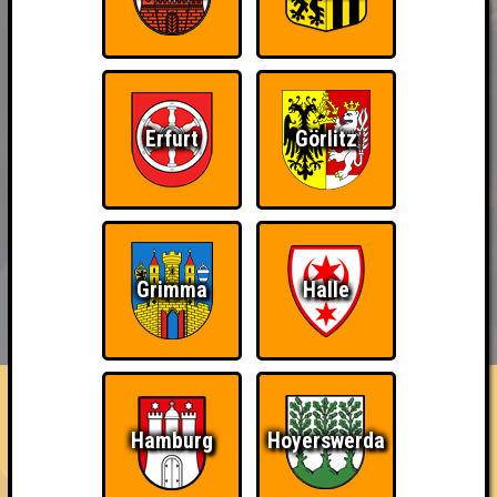
Erfurt
Görlitz
Grimma
Halle
BUCHEN
RESERVIERUNG
HIGHSCORE
EVENTS
ÜBER UNS
FAQ
Gescheit_ert
Hamburg
Hoyerswerda
Errungenschaften