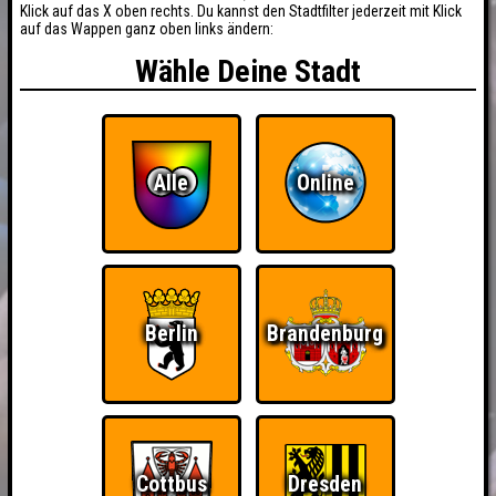
Klick auf das X oben rechts. Du kannst den Stadtfilter jederzeit mit Klick
auf das Wappen ganz oben links ändern:
Wähle Deine Stadt
Alle
Online
Berlin
Brandenburg
Cottbus
Dresden