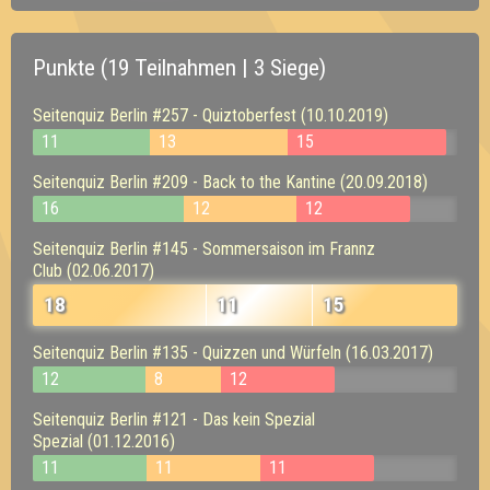
Punkte (19 Teilnahmen | 3 Siege)
Seitenquiz Berlin #257 - Quiztoberfest (10.10.2019)
11
13
15
Seitenquiz Berlin #209 - Back to the Kantine (20.09.2018)
16
12
12
Seitenquiz Berlin #145 - Sommersaison im Frannz
Club (02.06.2017)
18
11
15
Seitenquiz Berlin #135 - Quizzen und Würfeln (16.03.2017)
12
8
12
Seitenquiz Berlin #121 - Das kein Spezial
Spezial (01.12.2016)
11
11
11