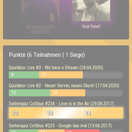
Ich suche Gegner,
First Time?
keine Opfer
Punkte (6 Teilnahmen | 1 Siege)
Quizlabor Live #3 - We have a Stream (24.04.2020)
9
13
Quizlabor Live #2 - Neuer Server, neues Glück! (17.04.2020)
12
10
Seitenquiz Cottbus #234 - Love is in the Air (29.08.2017)
12
13
14
Seitenquiz Cottbus #225 - Google das mal (13.06.2017)