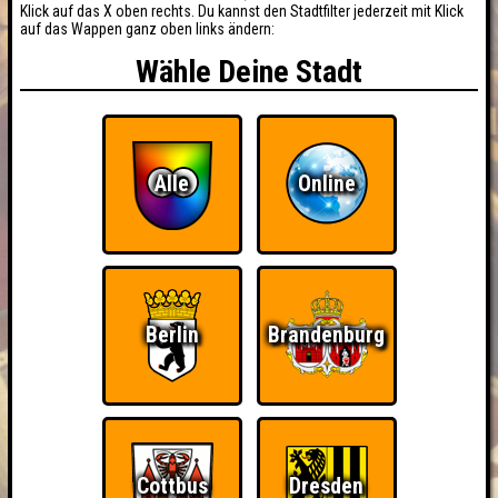
Klick auf das X oben rechts. Du kannst den Stadtfilter jederzeit mit Klick
auf das Wappen ganz oben links ändern:
Wähle Deine Stadt
Alle
Online
Berlin
Brandenburg
BUCHEN
RESERVIERUNG
HIGHSCORE
EVENTS
Cottbus
Dresden
ÜBER UNS