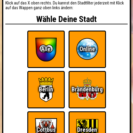
Klick auf das X oben rechts. Du kannst den Stadtfilter jederzeit mit Klick
auf das Wappen ganz oben links ändern:
Wähle Deine Stadt
Alle
Online
Berlin
Brandenburg
Cottbus
Dresden