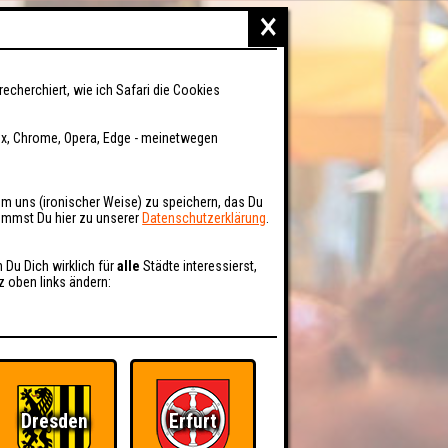
×
recherchiert, wie ich Safari die Cookies
fox, Chrome, Opera, Edge - meinetwegen
um uns (ironischer Weise) zu speichern, das Du
kommst Du hier zu unserer
Datenschutzerklärung
.
n Du Dich wirklich für
alle
Städte interessierst,
z oben links ändern:
Dresden
Erfurt