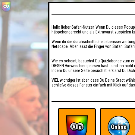
Hallo lieber Safari-Nutzer. Wenn Du dieses Popup 
häppchengerecht und als Extrawurst zuspielen ka
Wenn ihr die durchschnittliche Lebensserwartung
Netscape. Aber lasst die Finger von Safari. Safar
Wie es scheint, besuchst Du Quizlabor.de zum er
DIESEN Hinweis hier gelesen hast - und ihn nich
Indem Du unsere Seite besuchst, erklärst Du Dic
VIEL wichtiger ist aber, dass Du Deine Stadt wähl
schließe dieses Fenster einfach mit Klick auf das
Alle
Online