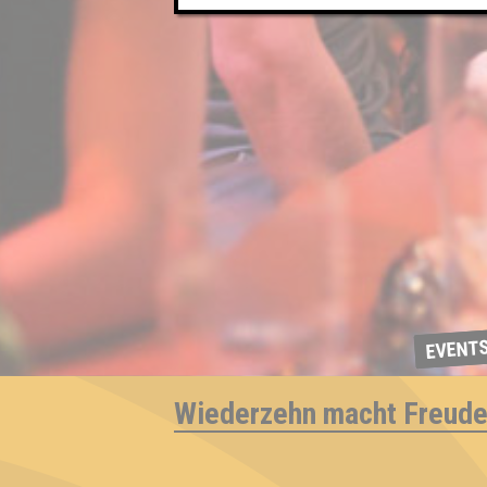
EVENT
Wiederzehn macht Freud