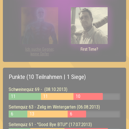
Ich suche Gegner,
First Time?
keine Opfer
Punkte (10 Teilnahmen | 1 Siege)
Schweinequiz 69 - (08.10.2013)
11
11
10
Seitenquiz 63 - Zelig im Wintergarten (06.08.2013)
6
13
6
Seitenquiz 61 - "Good Bye BTU!" (17.07.2013)