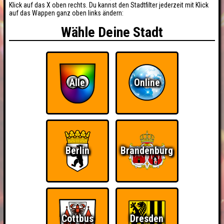
Klick auf das X oben rechts. Du kannst den Stadtfilter jederzeit mit Klick
auf das Wappen ganz oben links ändern:
Wähle Deine Stadt
Alle
Online
Berlin
Brandenburg
Cottbus
Dresden