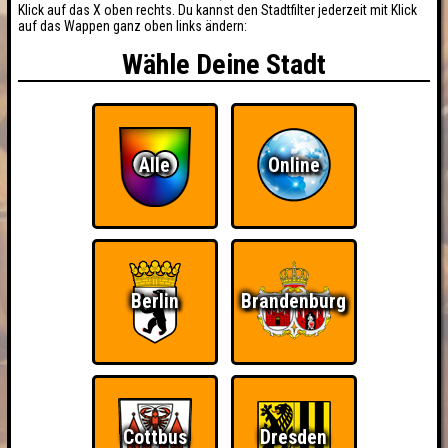
Klick auf das X oben rechts. Du kannst den Stadtfilter jederzeit mit Klick
auf das Wappen ganz oben links ändern:
Wähle Deine Stadt
Alle
Online
Berlin
Brandenburg
Cottbus
Dresden