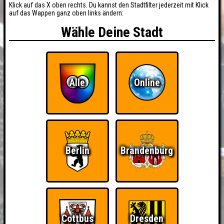
Klick auf das X oben rechts. Du kannst den Stadtfilter jederzeit mit Klick
auf das Wappen ganz oben links ändern:
Wähle Deine Stadt
Alle
Online
Berlin
Brandenburg
Cottbus
Dresden