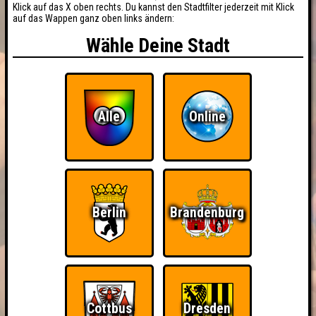
Klick auf das X oben rechts. Du kannst den Stadtfilter jederzeit mit Klick
auf das Wappen ganz oben links ändern:
Wähle Deine Stadt
Alle
Online
Berlin
Brandenburg
Cottbus
Dresden