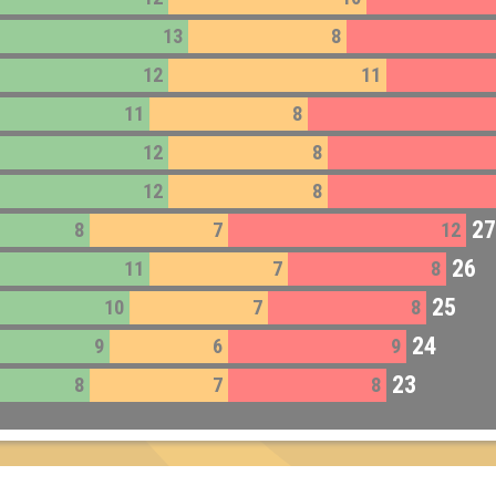
13
8
12
11
11
8
12
8
12
8
27
8
7
12
26
11
7
8
25
10
7
8
24
9
6
9
23
8
7
8