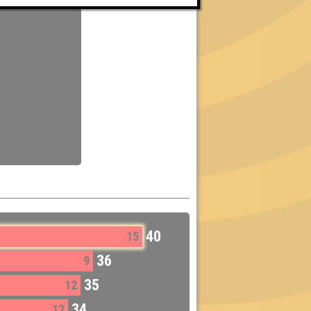
40
15
36
9
35
12
34
12