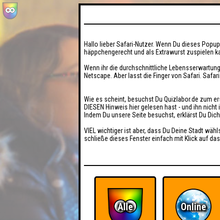
Hallo lieber Safari-Nutzer. Wenn Du dieses Popup 
häppchengerecht und als Extrawurst zuspielen ka
Wenn ihr die durchschnittliche Lebensserwartung
Netscape. Aber lasst die Finger von Safari. Safar
Wie es scheint, besuchst Du Quizlabor.de zum er
DIESEN Hinweis hier gelesen hast - und ihn nich
Indem Du unsere Seite besuchst, erklärst Du Dic
VIEL wichtiger ist aber, dass Du Deine Stadt wähl
schließe dieses Fenster einfach mit Klick auf das
Alle
Online