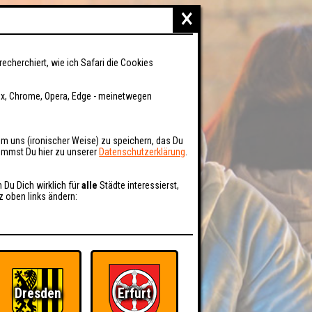
×
recherchiert, wie ich Safari die Cookies
fox, Chrome, Opera, Edge - meinetwegen
um uns (ironischer Weise) zu speichern, das Du
kommst Du hier zu unserer
Datenschutzerklärung
.
n Du Dich wirklich für
alle
Städte interessierst,
z oben links ändern:
Dresden
Erfurt