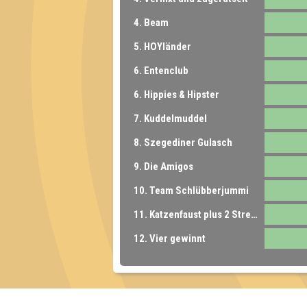
4. Beam
5. HOYländer
6. Entenclub
6. Hippies & Hipster
7. Kuddelmuddel
8. Szegediner Gulasch
9. Die Amigos
10. Team Schlübberjummi
11. Katzenfaust plus 2 Streuner
12. Vier gewinnt