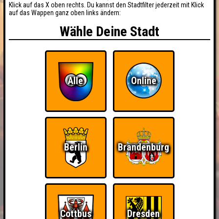
Klick auf das X oben rechts. Du kannst den Stadtfilter jederzeit mit Klick
auf das Wappen ganz oben links ändern:
Wähle Deine Stadt
Alle
Online
Berlin
Brandenburg
Cottbus
Dresden