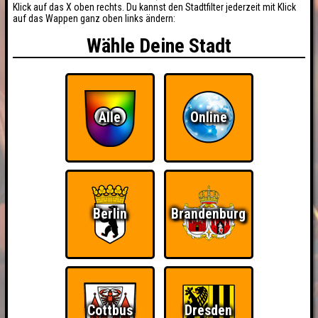
Klick auf das X oben rechts. Du kannst den Stadtfilter jederzeit mit Klick
auf das Wappen ganz oben links ändern:
Wähle Deine Stadt
Alle
Online
Berlin
Brandenburg
Cottbus
Dresden