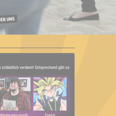
BER UNS
h schließlich verdient! Entsprechend gibt es
Wiederzehn macht
Duelist