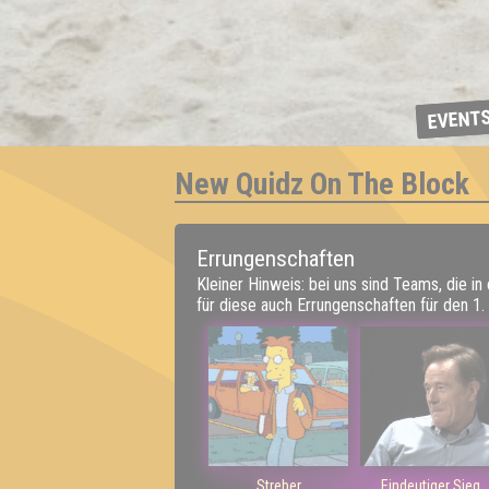
EVENT
New Quidz On The Block
Errungenschaften
Kleiner Hinweis: bei uns sind Teams, die in
für diese auch Errungenschaften für den 1. 
Streber
Eindeutiger Sieg