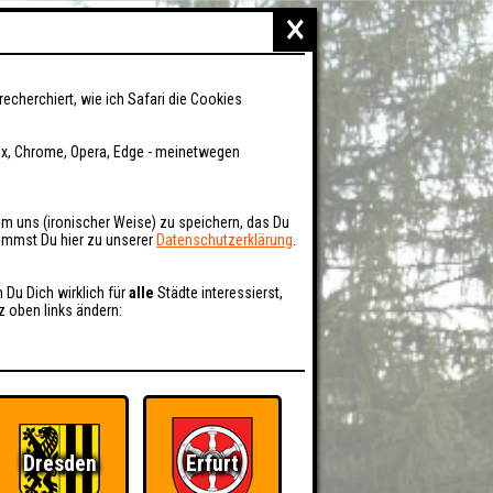
×
recherchiert, wie ich Safari die Cookies
fox, Chrome, Opera, Edge - meinetwegen
um uns (ironischer Weise) zu speichern, das Du
kommst Du hier zu unserer
Datenschutzerklärung
.
n Du Dich wirklich für
alle
Städte interessierst,
z oben links ändern:
Dresden
Erfurt