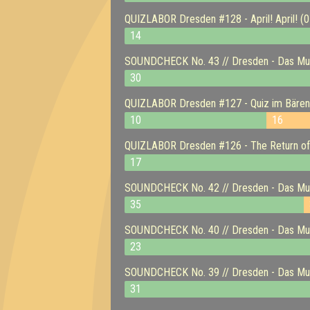
QUIZLABOR Dresden #128 - April! April! (
14
SOUNDCHECK No. 43 // Dresden - Das Musi
30
QUIZLABOR Dresden #127 - Quiz im Bären
10
16
QUIZLABOR Dresden #126 - The Return of 
17
SOUNDCHECK No. 42 // Dresden - Das Musi
35
SOUNDCHECK No. 40 // Dresden - Das Musi
23
SOUNDCHECK No. 39 // Dresden - Das Musi
31