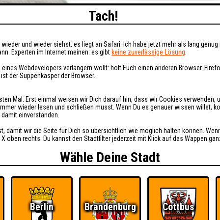
Tach!
wieder und wieder siehst: es liegt an Safari. Ich habe jetzt mehr als lang genug 
nn. Experten im Internet meinen: es gibt
keine zuverlässige Lösung
.
 eines Webdevelopers verlängern wollt: holt Euch einen anderen Browser. Fire
i ist der Suppenkasper der Browser.
sten Mal. Erst einmal weisen wir Dich darauf hin, dass wir Cookies verwenden, 
t immer wieder lesen und schließen musst. Wenn Du es genauer wissen willst, 
h damit einverstanden.
st, damit wir die Seite für Dich so übersichtlich wie möglich halten können. Wen
 X oben rechts. Du kannst den Stadtfilter jederzeit mit Klick auf das Wappen gan
Wähle Deine Stadt
Berlin
Brandenburg
Cottbus