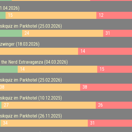
01.04.2026)
15
12
kquiz im Parkhotel (25.03.2026)
24
31
zwinger (18.03.2026)
14
the Nerd Extravaganza (04.03.2026)
14
15
kquiz im Parkhotel (25.02.2026)
38
38
kquiz im Parkhotel (10.12.2025)
27
26
kquiz im Parkhotel (26.11.2025)
34
31