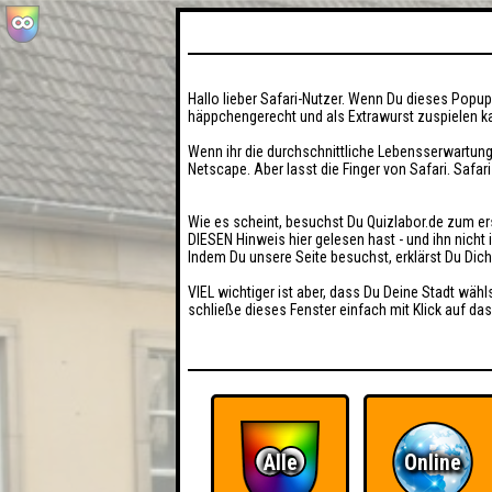
Hallo lieber Safari-Nutzer. Wenn Du dieses Popup 
häppchengerecht und als Extrawurst zuspielen ka
Wenn ihr die durchschnittliche Lebensserwartung
Netscape. Aber lasst die Finger von Safari. Safar
Wie es scheint, besuchst Du Quizlabor.de zum er
DIESEN Hinweis hier gelesen hast - und ihn nich
Indem Du unsere Seite besuchst, erklärst Du Dic
VIEL wichtiger ist aber, dass Du Deine Stadt wähl
schließe dieses Fenster einfach mit Klick auf das
Alle
Online