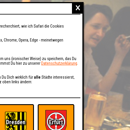
×
recherchiert, wie ich Safari die Cookies
fox, Chrome, Opera, Edge - meinetwegen
um uns (ironischer Weise) zu speichern, das Du
kommst Du hier zu unserer
Datenschutzerklärung
.
n Du Dich wirklich für
alle
Städte interessierst,
z oben links ändern:
Dresden
Erfurt