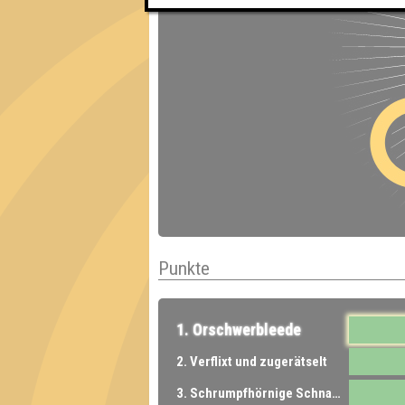
Punkte
1. Orschwerbleede
2. Verflixt und zugerätselt
3. Schrumpfhörnige Schnarchkackler