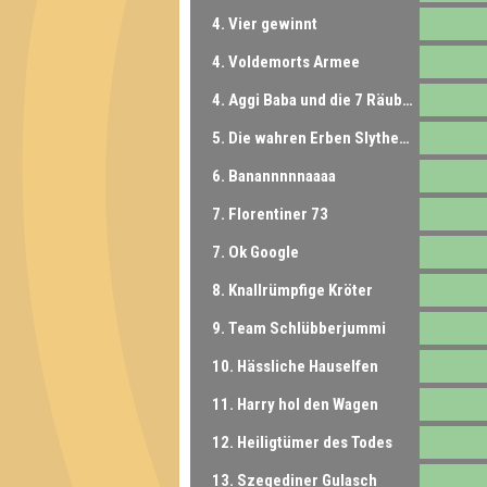
4. Vier gewinnt
4. Voldemorts Armee
4. Aggi Baba und die 7 Räuber
5. Die wahren Erben Slytherins
6. Banannnnnaaaa
7. Florentiner 73
7. Ok Google
8. Knallrümpfige Kröter
9. Team Schlübberjummi
10. Hässliche Hauselfen
11. Harry hol den Wagen
12. Heiligtümer des Todes
13. Szegediner Gulasch