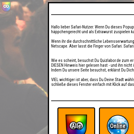
Hallo lieber Safari-Nutzer. Wenn Du dieses Popup 
häppchengerecht und als Extrawurst zuspielen ka
Wenn ihr die durchschnittliche Lebensserwartung
Netscape. Aber lasst die Finger von Safari. Safar
Wie es scheint, besuchst Du Quizlabor.de zum er
DIESEN Hinweis hier gelesen hast - und ihn nich
Indem Du unsere Seite besuchst, erklärst Du Dic
VIEL wichtiger ist aber, dass Du Deine Stadt wähl
schließe dieses Fenster einfach mit Klick auf das
Alle
Online