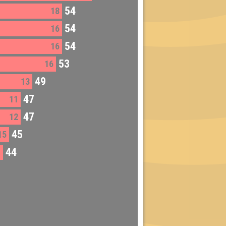
54
18
54
16
54
16
53
16
49
13
47
11
47
12
45
15
44
1