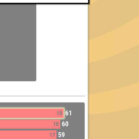
61
18
60
18
59
17