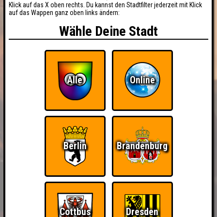
Klick auf das X oben rechts. Du kannst den Stadtfilter jederzeit mit Klick
auf das Wappen ganz oben links ändern:
Wähle Deine Stadt
Alle
Online
Berlin
Brandenburg
Cottbus
Dresden