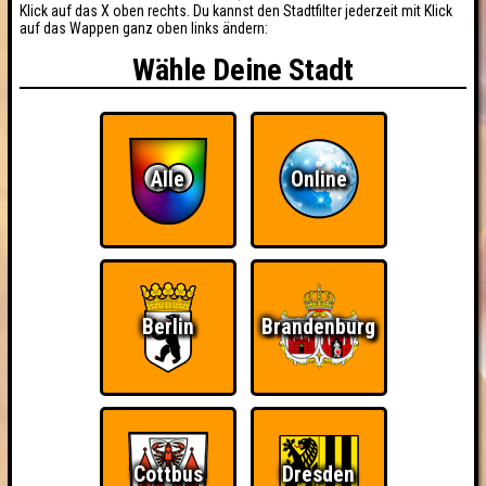
Klick auf das X oben rechts. Du kannst den Stadtfilter jederzeit mit Klick
auf das Wappen ganz oben links ändern:
Wähle Deine Stadt
Alle
Online
Berlin
Brandenburg
Cottbus
Dresden