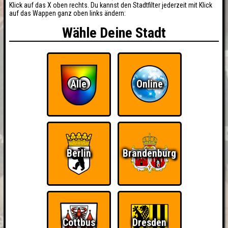
Klick auf das X oben rechts. Du kannst den Stadtfilter jederzeit mit Klick
auf das Wappen ganz oben links ändern:
Wähle Deine Stadt
Alle
Online
Berlin
Brandenburg
Cottbus
Dresden