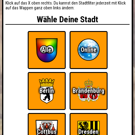
Klick auf das X oben rechts. Du kannst den Stadtfilter jederzeit mit Klick
auf das Wappen ganz oben links ändern:
Wähle Deine Stadt
Alle
Online
Berlin
Brandenburg
Cottbus
Dresden