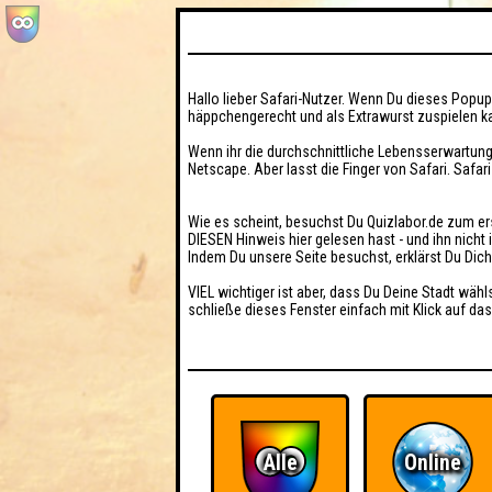
Hallo lieber Safari-Nutzer. Wenn Du dieses Popup 
häppchengerecht und als Extrawurst zuspielen ka
Wenn ihr die durchschnittliche Lebensserwartung
Netscape. Aber lasst die Finger von Safari. Safar
Wie es scheint, besuchst Du Quizlabor.de zum er
DIESEN Hinweis hier gelesen hast - und ihn nich
Indem Du unsere Seite besuchst, erklärst Du Dic
VIEL wichtiger ist aber, dass Du Deine Stadt wähl
schließe dieses Fenster einfach mit Klick auf das
Alle
Online