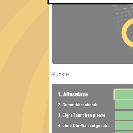
Punkte
1. Alleswürze
2. Gummibärenbande
3. Eight Tännchen please!
4. ohne Obi-Wan aufgeschmissen