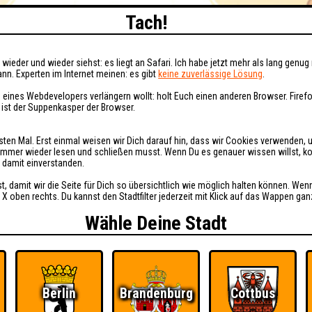
Tach!
wieder und wieder siehst: es liegt an Safari. Ich habe jetzt mehr als lang genug 
nn. Experten im Internet meinen: es gibt
keine zuverlässige Lösung
.
 eines Webdevelopers verlängern wollt: holt Euch einen anderen Browser. Fire
i ist der Suppenkasper der Browser.
sten Mal. Erst einmal weisen wir Dich darauf hin, dass wir Cookies verwenden, 
t immer wieder lesen und schließen musst. Wenn Du es genauer wissen willst, 
h damit einverstanden.
st, damit wir die Seite für Dich so übersichtlich wie möglich halten können. Wen
 X oben rechts. Du kannst den Stadtfilter jederzeit mit Klick auf das Wappen gan
Wähle Deine Stadt
Berlin
Brandenburg
Cottbus