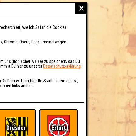
×
recherchiert, wie ich Safari die Cookies
fox, Chrome, Opera, Edge - meinetwegen
um uns (ironischer Weise) zu speichern, das Du
kommst Du hier zu unserer
Datenschutzerklärung
.
n Du Dich wirklich für
alle
Städte interessierst,
z oben links ändern:
Dresden
Erfurt