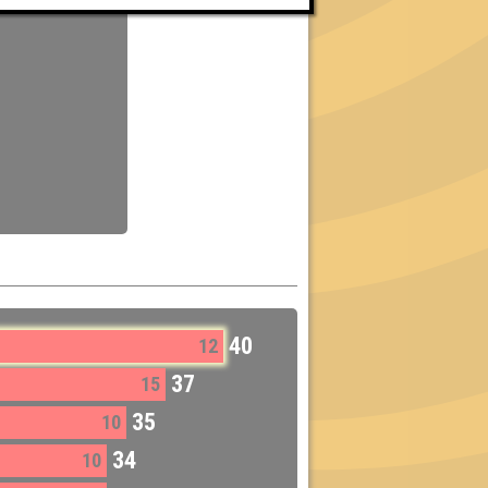
40
12
37
15
35
10
34
10