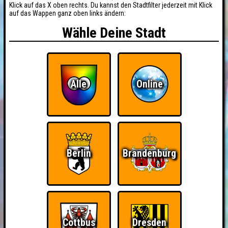
Klick auf das X oben rechts. Du kannst den Stadtfilter jederzeit mit Klick
auf das Wappen ganz oben links ändern:
Wähle Deine Stadt
Alle
Online
Berlin
Brandenburg
Cottbus
Dresden