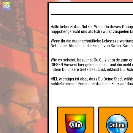
Hallo lieber Safari-Nutzer. Wenn Du dieses Popup 
häppchengerecht und als Extrawurst zuspielen ka
Wenn ihr die durchschnittliche Lebensserwartung
Netscape. Aber lasst die Finger von Safari. Safar
Wie es scheint, besuchst Du Quizlabor.de zum er
DIESEN Hinweis hier gelesen hast - und ihn nich
Indem Du unsere Seite besuchst, erklärst Du Dic
VIEL wichtiger ist aber, dass Du Deine Stadt wähl
schließe dieses Fenster einfach mit Klick auf das
Alle
Online