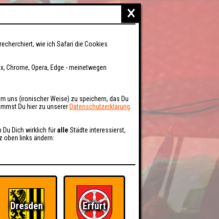
×
recherchiert, wie ich Safari die Cookies
fox, Chrome, Opera, Edge - meinetwegen
um uns (ironischer Weise) zu speichern, das Du
kommst Du hier zu unserer
Datenschutzerklärung
.
n Du Dich wirklich für
alle
Städte interessierst,
z oben links ändern:
Dresden
Erfurt