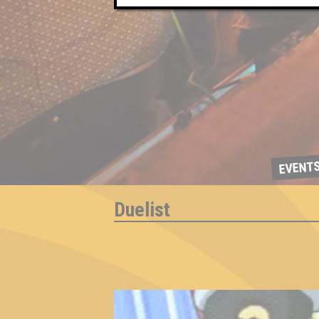
EVENT
Duelist