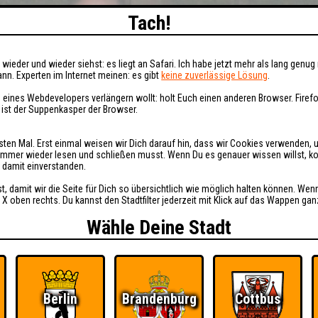
Tach!
wieder und wieder siehst: es liegt an Safari. Ich habe jetzt mehr als lang genug 
nn. Experten im Internet meinen: es gibt
keine zuverlässige Lösung
.
 eines Webdevelopers verlängern wollt: holt Euch einen anderen Browser. Fire
i ist der Suppenkasper der Browser.
sten Mal. Erst einmal weisen wir Dich darauf hin, dass wir Cookies verwenden, 
t immer wieder lesen und schließen musst. Wenn Du es genauer wissen willst, 
h damit einverstanden.
st, damit wir die Seite für Dich so übersichtlich wie möglich halten können. Wen
 X oben rechts. Du kannst den Stadtfilter jederzeit mit Klick auf das Wappen gan
Wähle Deine Stadt
Berlin
Brandenburg
Cottbus