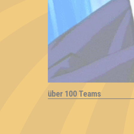
über 100 Teams