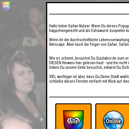
Hallo lieber Safari-Nutzer. Wenn Du dieses Popup 
häppchengerecht und als Extrawurst zuspielen ka
Wenn ihr die durchschnittliche Lebensserwartung
Netscape. Aber lasst die Finger von Safari. Safar
Wie es scheint, besuchst Du Quizlabor.de zum er
DIESEN Hinweis hier gelesen hast - und ihn nich
Indem Du unsere Seite besuchst, erklärst Du Dic
VIEL wichtiger ist aber, dass Du Deine Stadt wähl
schließe dieses Fenster einfach mit Klick auf das
Alle
Online