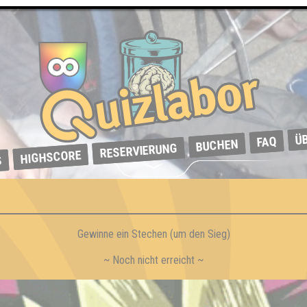
Ü
FAQ
BUCHEN
RESERVIERUNG
HIGHSCORE
S
Gewinne ein Stechen (um den Sieg)
~ Noch nicht erreicht ~