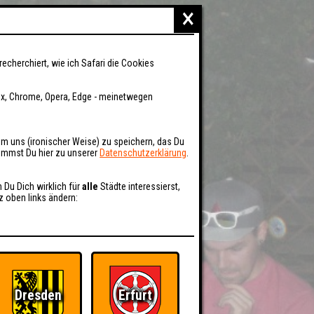
×
recherchiert, wie ich Safari die Cookies
fox, Chrome, Opera, Edge - meinetwegen
um uns (ironischer Weise) zu speichern, das Du
kommst Du hier zu unserer
Datenschutzerklärung
.
n Du Dich wirklich für
alle
Städte interessierst,
z oben links ändern:
Dresden
Erfurt