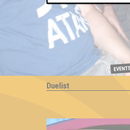
EVENT
Duelist