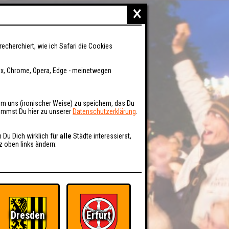
×
recherchiert, wie ich Safari die Cookies
fox, Chrome, Opera, Edge - meinetwegen
um uns (ironischer Weise) zu speichern, das Du
kommst Du hier zu unserer
Datenschutzerklärung
.
n Du Dich wirklich für
alle
Städte interessierst,
z oben links ändern:
Dresden
Erfurt