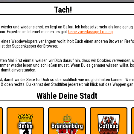
Tach!
wieder und wieder siehst: es liegt an Safari. Ich habe jetzt mehr als lang genug 
nn. Experten im Internet meinen: es gibt
keine zuverlässige Lösung
.
 eines Webdevelopers verlängern wollt: holt Euch einen anderen Browser. Fire
i ist der Suppenkasper der Browser.
sten Mal. Erst einmal weisen wir Dich darauf hin, dass wir Cookies verwenden, 
t immer wieder lesen und schließen musst. Wenn Du es genauer wissen willst, 
h damit einverstanden.
st, damit wir die Seite für Dich so übersichtlich wie möglich halten können. Wen
 X oben rechts. Du kannst den Stadtfilter jederzeit mit Klick auf das Wappen gan
Wähle Deine Stadt
Berlin
Brandenburg
Cottbus