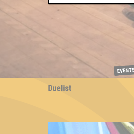
EVENT
Duelist