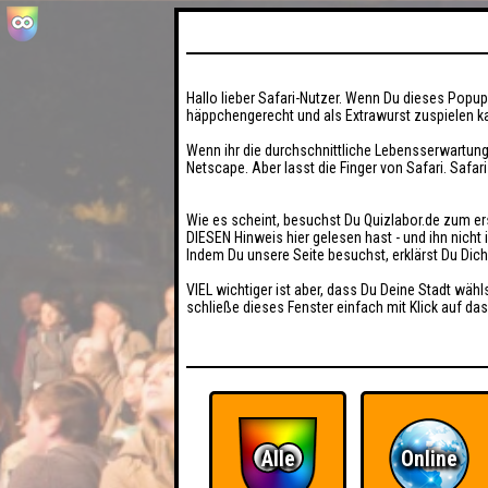
Hallo lieber Safari-Nutzer. Wenn Du dieses Popup 
häppchengerecht und als Extrawurst zuspielen ka
Wenn ihr die durchschnittliche Lebensserwartung
Netscape. Aber lasst die Finger von Safari. Safar
Wie es scheint, besuchst Du Quizlabor.de zum er
DIESEN Hinweis hier gelesen hast - und ihn nich
Indem Du unsere Seite besuchst, erklärst Du Dic
VIEL wichtiger ist aber, dass Du Deine Stadt wähl
schließe dieses Fenster einfach mit Klick auf das
Alle
Online