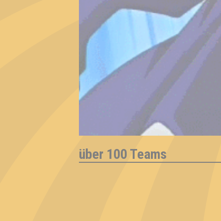
über 100 Teams