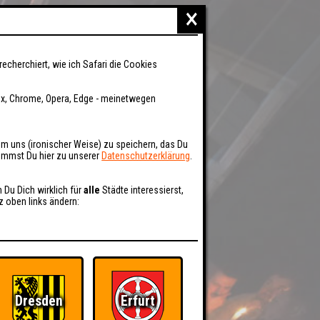
×
recherchiert, wie ich Safari die Cookies
fox, Chrome, Opera, Edge - meinetwegen
um uns (ironischer Weise) zu speichern, das Du
kommst Du hier zu unserer
Datenschutzerklärung
.
n Du Dich wirklich für
alle
Städte interessierst,
z oben links ändern:
Dresden
Erfurt