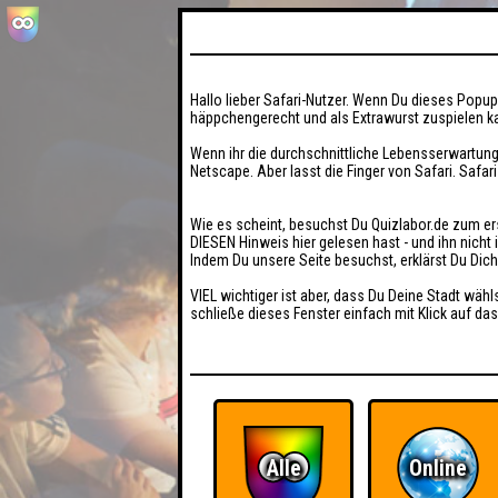
Hallo lieber Safari-Nutzer. Wenn Du dieses Popup 
häppchengerecht und als Extrawurst zuspielen ka
Wenn ihr die durchschnittliche Lebensserwartung
Netscape. Aber lasst die Finger von Safari. Safar
Wie es scheint, besuchst Du Quizlabor.de zum er
DIESEN Hinweis hier gelesen hast - und ihn nich
Indem Du unsere Seite besuchst, erklärst Du Dic
VIEL wichtiger ist aber, dass Du Deine Stadt wähl
schließe dieses Fenster einfach mit Klick auf das
Alle
Online