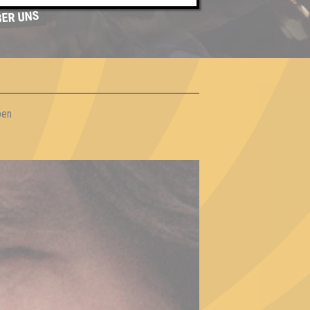
BER UNS
ben