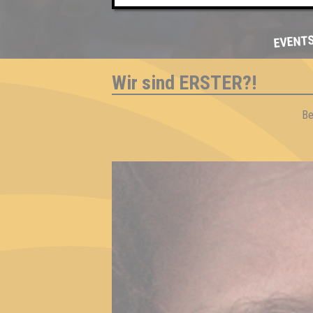
EVENT
Wir sind ERSTER?!
Be