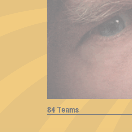
84 Teams