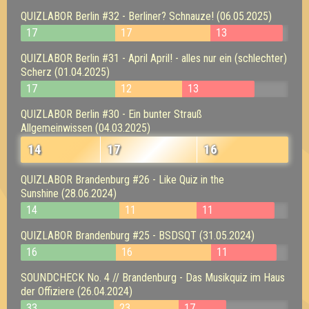
QUIZLABOR Berlin #32 - Berliner? Schnauze! (06.05.2025)
17
17
13
QUIZLABOR Berlin #31 - April April! - alles nur ein (schlechter)
Scherz (01.04.2025)
17
12
13
QUIZLABOR Berlin #30 - Ein bunter Strauß
Allgemeinwissen (04.03.2025)
14
17
16
QUIZLABOR Brandenburg #26 - Like Quiz in the
Sunshine (28.06.2024)
14
11
11
QUIZLABOR Brandenburg #25 - BSDSQT (31.05.2024)
16
16
11
SOUNDCHECK No. 4 // Brandenburg - Das Musikquiz im Haus
der Offiziere (26.04.2024)
33
23
17