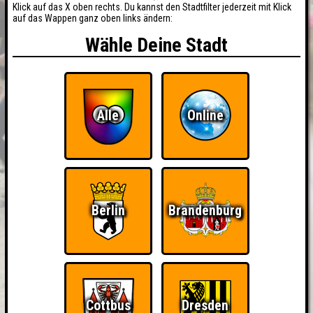
Klick auf das X oben rechts. Du kannst den Stadtfilter jederzeit mit Klick
auf das Wappen ganz oben links ändern:
Wähle Deine Stadt
Alle
Online
Berlin
Brandenburg
Cottbus
Dresden