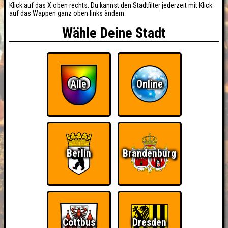
Klick auf das X oben rechts. Du kannst den Stadtfilter jederzeit mit Klick
auf das Wappen ganz oben links ändern:
Wähle Deine Stadt
Alle
Online
Berlin
Brandenburg
BUCHEN
RESERVIERUNG
Cottbus
Dresden
HIGHSCORE