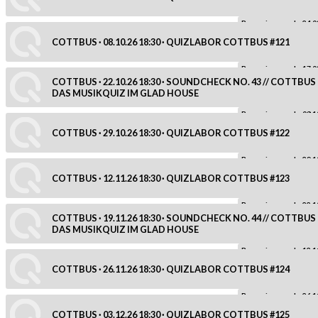
Reservierung ab: 24.0
COTTBUS · 08.10.26 18:30 · QUIZLABOR COTTBUS #121
Reservierung ab: 17.0
COTTBUS · 22.10.26 18:30 · SOUNDCHECK NO. 43 // COTTBUS
DAS MUSIKQUIZ IM GLAD HOUSE
Reservierung ab: 08.1
COTTBUS · 29.10.26 18:30 · QUIZLABOR COTTBUS #122
Reservierung ab: 29.1
COTTBUS · 12.11.26 18:30 · QUIZLABOR COTTBUS #123
Reservierung ab: 22.1
COTTBUS · 19.11.26 18:30 · SOUNDCHECK NO. 44 // COTTBUS
DAS MUSIKQUIZ IM GLAD HOUSE
Reservierung ab: 12.1
COTTBUS · 26.11.26 18:30 · QUIZLABOR COTTBUS #124
Reservierung ab: 26.1
COTTBUS · 03.12.26 18:30 · QUIZLABOR COTTBUS #125