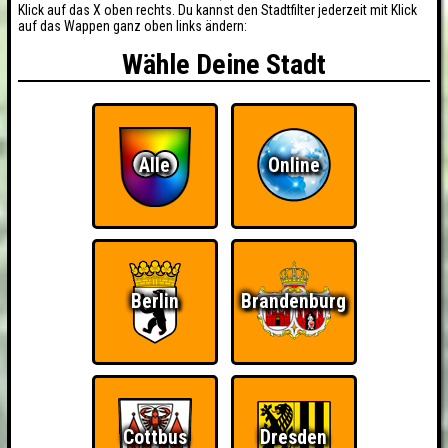
Klick auf das X oben rechts. Du kannst den Stadtfilter jederzeit mit Klick
auf das Wappen ganz oben links ändern:
Wähle Deine Stadt
Alle
Online
Berlin
Brandenburg
Cottbus
Dresden