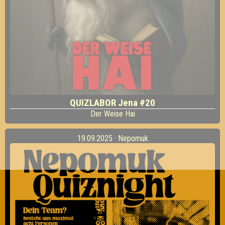
QUIZLABOR Jena #20
Der Weise Hai
19.09.2025 · Nepomuk