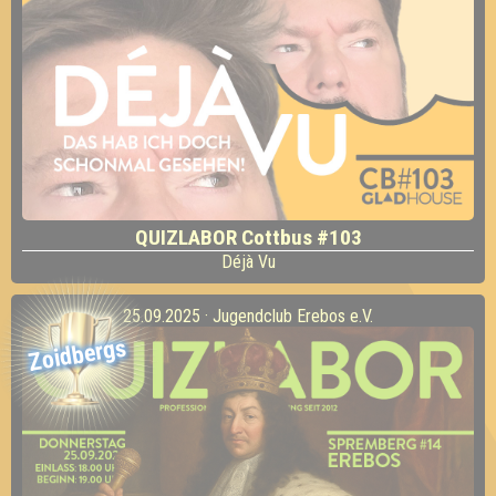
QUIZLABOR Cottbus #103
Déjà Vu
25.09.2025 · Jugendclub Erebos e.V.
Zoidbergs