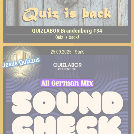
QUIZLABOR Brandenburg #34
Quiz is back!
25.09.2025 · StuK
Jesus Quizzus