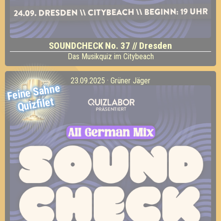
SOUNDCHECK No. 37 // Dresden
Das Musikquiz im Citybeach
23.09.2025 · Grüner Jäger
Feine Sahne
Quizfilet