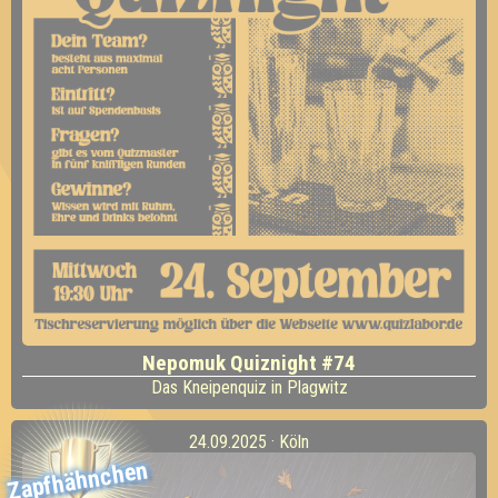
Nepomuk Quiznight #74
Das Kneipenquiz in Plagwitz
24.09.2025 · Köln
Zapfhähnchen