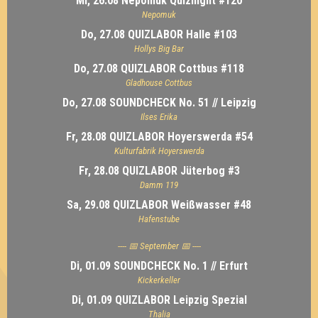
Mi, 26.08 Nepomuk Quiznight #120
Nepomuk
Do, 27.08 QUIZLABOR Halle #103
Hollys Big Bar
Do, 27.08 QUIZLABOR Cottbus #118
Gladhouse Cottbus
Do, 27.08 SOUNDCHECK No. 51 // Leipzig
Ilses Erika
Fr, 28.08 QUIZLABOR Hoyerswerda #54
Kulturfabrik Hoyerswerda
Fr, 28.08 QUIZLABOR Jüterbog #3
Damm 119
Sa, 29.08 QUIZLABOR Weißwasser #48
Hafenstube
---- 📅 September 📅 ----
Di, 01.09 SOUNDCHECK No. 1 // Erfurt
Kickerkeller
Di, 01.09 QUIZLABOR Leipzig Spezial
Thalia