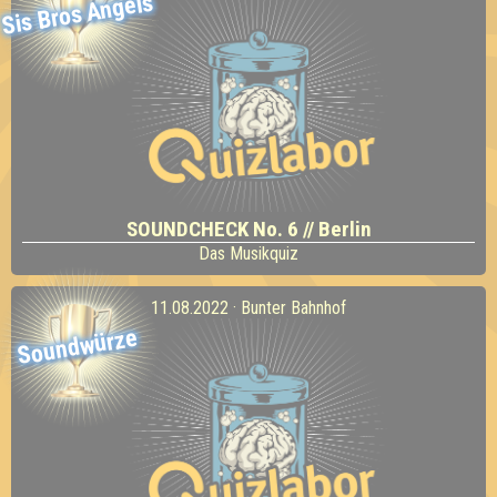
Sis Bros Angels
SOUNDCHECK No. 6 // Berlin
Das Musikquiz
11.08.2022 · Bunter Bahnhof
Soundwürze