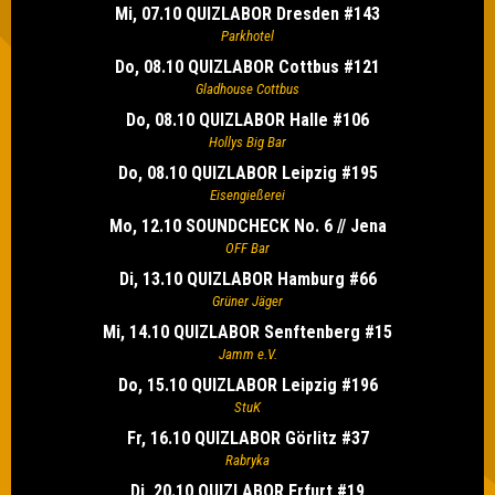
Mi, 07.10 QUIZLABOR Dresden #143
Parkhotel
Do, 08.10 QUIZLABOR Cottbus #121
Gladhouse Cottbus
Do, 08.10 QUIZLABOR Halle #106
Hollys Big Bar
Do, 08.10 QUIZLABOR Leipzig #195
Eisengießerei
Mo, 12.10 SOUNDCHECK No. 6 // Jena
OFF Bar
Di, 13.10 QUIZLABOR Hamburg #66
Grüner Jäger
Mi, 14.10 QUIZLABOR Senftenberg #15
Jamm e.V.
Do, 15.10 QUIZLABOR Leipzig #196
StuK
Fr, 16.10 QUIZLABOR Görlitz #37
Rabryka
Di, 20.10 QUIZLABOR Erfurt #19