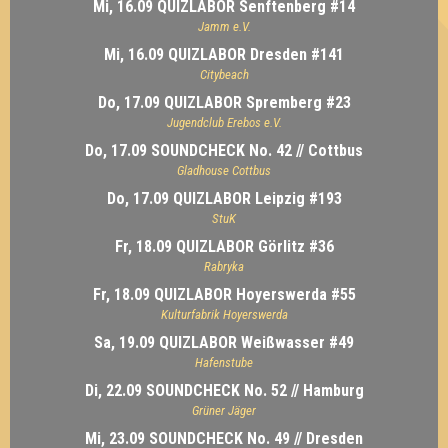
Mi, 16.09 QUIZLABOR Senftenberg #14
Jamm e.V.
Mi, 16.09 QUIZLABOR Dresden #141
Citybeach
Do, 17.09 QUIZLABOR Spremberg #23
Jugendclub Erebos e.V.
Do, 17.09 SOUNDCHECK No. 42 // Cottbus
Gladhouse Cottbus
Do, 17.09 QUIZLABOR Leipzig #193
StuK
Fr, 18.09 QUIZLABOR Görlitz #36
Rabryka
Fr, 18.09 QUIZLABOR Hoyerswerda #55
Kulturfabrik Hoyerswerda
Sa, 19.09 QUIZLABOR Weißwasser #49
Hafenstube
Di, 22.09 SOUNDCHECK No. 52 // Hamburg
Grüner Jäger
Mi, 23.09 SOUNDCHECK No. 49 // Dresden