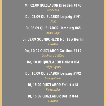
Mi, 02.09 QUIZLABOR Dresden #140
Citybeach
Do, 03.09 QUIZLABOR Leipzig #191
StuK
Di, 08.09 QUIZLABOR Hamburg #65
Grüner Jäger
Di, 08.09 SOUNDCHECK No. 18 // Berlin
FluxBau
Do, 10.09 QUIZLABOR Cottbus #119
Gladhouse Cottbus
Do, 10.09 QUIZLABOR Halle #104
Hollys Big Bar
Do, 10.09 QUIZLABOR Leipzig #192
Eisengießerei
Di, 15.09 QUIZLABOR Erfurt #18
Kickerkeller
Di, 15.09 QUIZLABOR Berlin #44
FluxBau