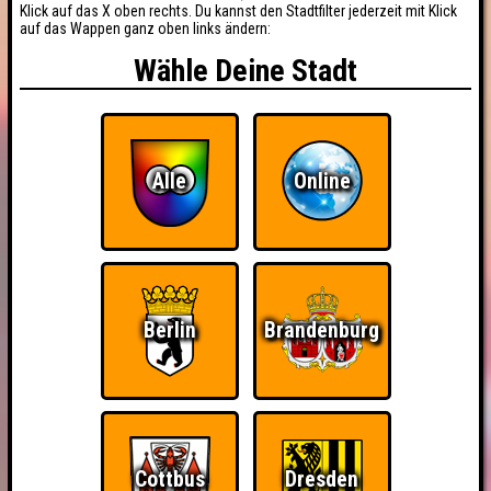
Klick auf das X oben rechts. Du kannst den Stadtfilter jederzeit mit Klick
auf das Wappen ganz oben links ändern:
Wähle Deine Stadt
Alle
Online
Berlin
Brandenburg
Cottbus
Dresden