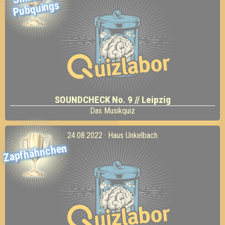
Pubquings
SOUNDCHECK No. 9 // Leipzig
Das Musikquiz
24.08.2022 · Haus Unkelbach
Zapfhähnchen