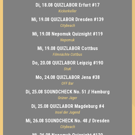
Di, 18.08 QUIZLABOR Erfurt #17
Kickerkeller
Mi, 19.08 QUIZLABOR Dresden #139
Citybeach
Mi, 19.08 Nepomuk Quiznight #119
Nepomuk
Mi, 19.08 QUIZLABOR Cottbus
Filmnächte Cottbus
Do, 20.08 QUIZLABOR Leipzig #190
StuK
Mo, 24.08 QUIZLABOR Jena #38
OFF Bar
Di, 25.08 SOUNDCHECK No. 51 // Hamburg
Grüner Jäger
Di, 25.08 QUIZLABOR Magdeburg #4
Insel der Jugend
Mi, 26.08 SOUNDCHECK No. 48 // Dresden
Citybeach