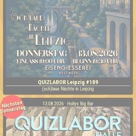
QUIZLABOR Leipzig #189
(sch)laue Nächte in Leipzig
Nächsten
13.08.2026 · Hollys Big Bar
Donnerstag