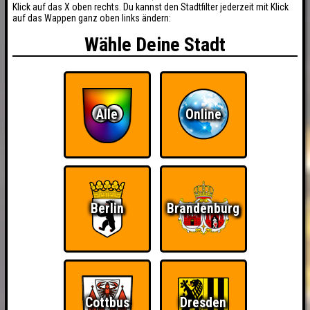
Klick auf das X oben rechts. Du kannst den Stadtfilter jederzeit mit Klick
auf das Wappen ganz oben links ändern:
Wähle Deine Stadt
Alle
Online
Berlin
Brandenburg
Cottbus
Dresden