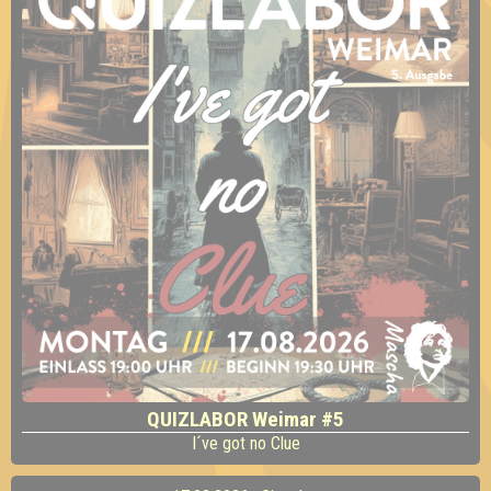
QUIZLABOR Weimar #5
I´ve got no Clue