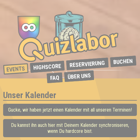
BUCHEN
RESERVIERUNG
HIGHSCORE
EVENTS
ÜBER UNS
FAQ
Unser Kalender
Gucke, wir haben jetzt einen Kalender mit all unseren Terminen!
Du kannst ihn auch hier mit Deinem Kalender synchroniseren,
wenn Du hardcore bist.