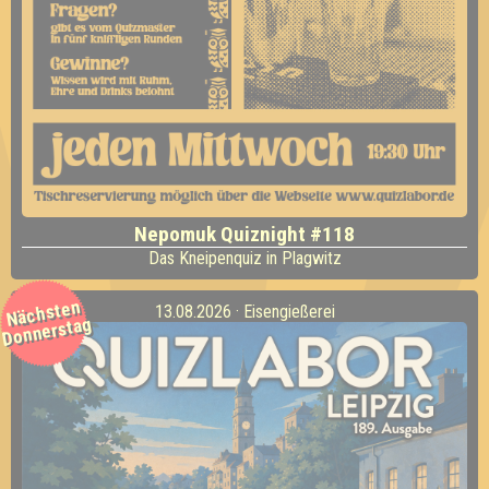
Nepomuk Quiznight #118
Das Kneipenquiz in Plagwitz
Nächsten
13.08.2026 · Eisengießerei
Donnerstag