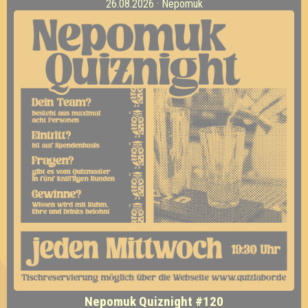
26.08.2026 · Nepomuk
Nepomuk Quiznight #120