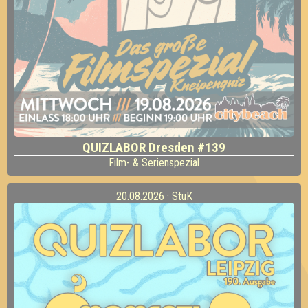
QUIZLABOR Dresden #139
Film- & Serienspezial
20.08.2026 · StuK