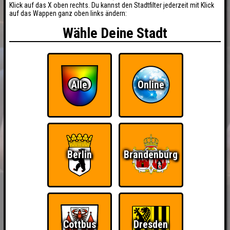
Klick auf das X oben rechts. Du kannst den Stadtfilter jederzeit mit Klick
auf das Wappen ganz oben links ändern:
Wähle Deine Stadt
Alle
Online
Berlin
Brandenburg
Cottbus
Dresden