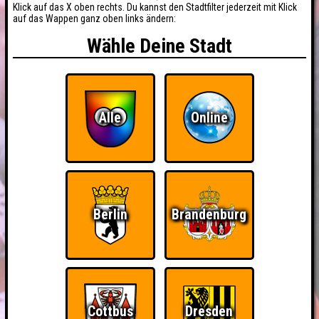
Klick auf das X oben rechts. Du kannst den Stadtfilter jederzeit mit Klick
auf das Wappen ganz oben links ändern:
Wähle Deine Stadt
Alle
Online
Berlin
Brandenburg
Cottbus
Dresden