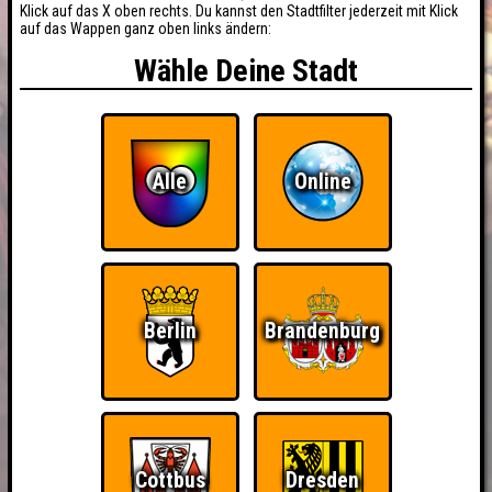
Klick auf das X oben rechts. Du kannst den Stadtfilter jederzeit mit Klick
auf das Wappen ganz oben links ändern:
Wähle Deine Stadt
Alle
Online
Berlin
Brandenburg
Cottbus
Dresden