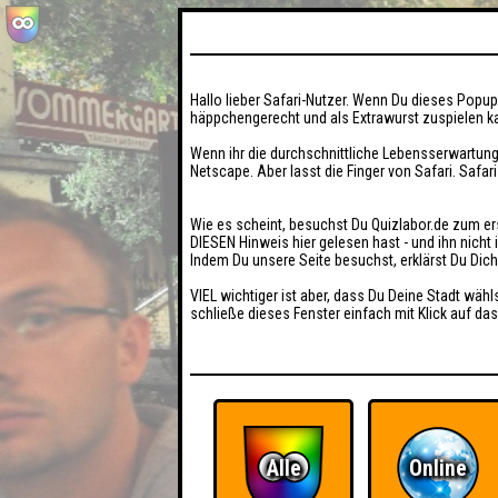
Hallo lieber Safari-Nutzer. Wenn Du dieses Popup 
häppchengerecht und als Extrawurst zuspielen ka
Wenn ihr die durchschnittliche Lebensserwartung
Netscape. Aber lasst die Finger von Safari. Safar
Wie es scheint, besuchst Du Quizlabor.de zum er
DIESEN Hinweis hier gelesen hast - und ihn nich
Indem Du unsere Seite besuchst, erklärst Du Dic
VIEL wichtiger ist aber, dass Du Deine Stadt wähl
schließe dieses Fenster einfach mit Klick auf das
Alle
Online