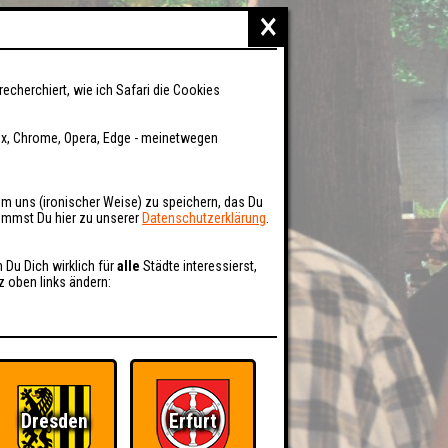
×
recherchiert, wie ich Safari die Cookies
fox, Chrome, Opera, Edge - meinetwegen
um uns (ironischer Weise) zu speichern, das Du
kommst Du hier zu unserer
Datenschutzerklärung
.
n Du Dich wirklich für
alle
Städte interessierst,
z oben links ändern:
Dresden
Erfurt