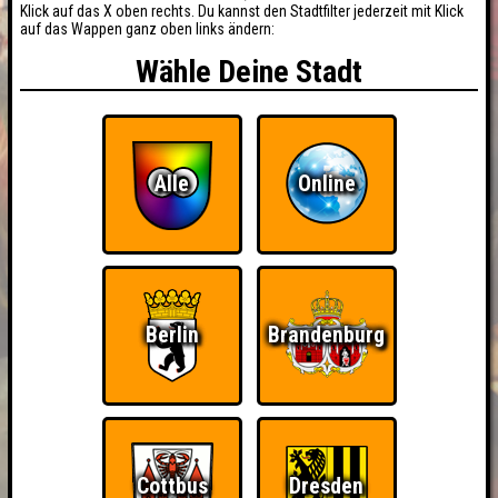
Klick auf das X oben rechts. Du kannst den Stadtfilter jederzeit mit Klick
auf das Wappen ganz oben links ändern:
Wähle Deine Stadt
Alle
Online
Berlin
Brandenburg
Cottbus
Dresden