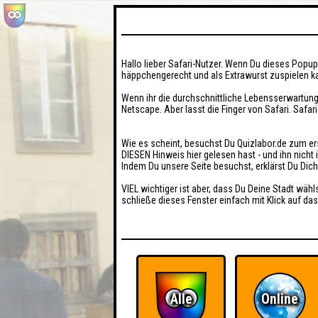
Hallo lieber Safari-Nutzer. Wenn Du dieses Popup 
häppchengerecht und als Extrawurst zuspielen ka
Wenn ihr die durchschnittliche Lebensserwartung
Netscape. Aber lasst die Finger von Safari. Safar
Wie es scheint, besuchst Du Quizlabor.de zum er
DIESEN Hinweis hier gelesen hast - und ihn nich
Indem Du unsere Seite besuchst, erklärst Du Dic
VIEL wichtiger ist aber, dass Du Deine Stadt wähl
schließe dieses Fenster einfach mit Klick auf das
Alle
Online