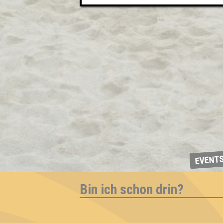
EVENT
Bin ich schon drin?