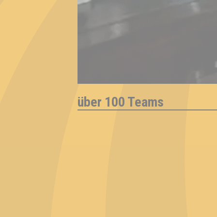
über 100 Teams