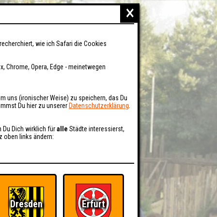
×
recherchiert, wie ich Safari die Cookies
fox, Chrome, Opera, Edge - meinetwegen
um uns (ironischer Weise) zu speichern, das Du
kommst Du hier zu unserer
Datenschutzerklärung
.
n Du Dich wirklich für
alle
Städte interessierst,
z oben links ändern:
Dresden
Erfurt