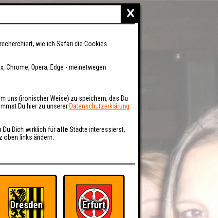
×
recherchiert, wie ich Safari die Cookies
fox, Chrome, Opera, Edge - meinetwegen
um uns (ironischer Weise) zu speichern, das Du
kommst Du hier zu unserer
Datenschutzerklärung
.
n Du Dich wirklich für
alle
Städte interessierst,
z oben links ändern:
Dresden
Erfurt