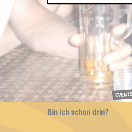
EVENT
Bin ich schon drin?