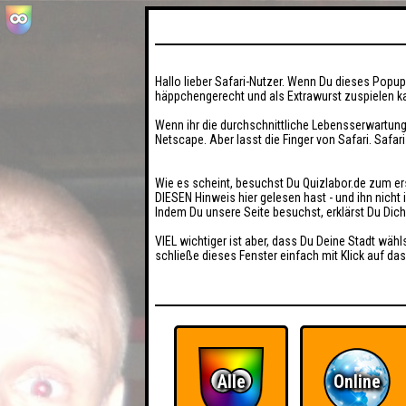
Hallo lieber Safari-Nutzer. Wenn Du dieses Popup 
häppchengerecht und als Extrawurst zuspielen ka
Wenn ihr die durchschnittliche Lebensserwartung
Netscape. Aber lasst die Finger von Safari. Safar
Wie es scheint, besuchst Du Quizlabor.de zum er
DIESEN Hinweis hier gelesen hast - und ihn nich
Indem Du unsere Seite besuchst, erklärst Du Dic
VIEL wichtiger ist aber, dass Du Deine Stadt wähl
schließe dieses Fenster einfach mit Klick auf das
Alle
Online