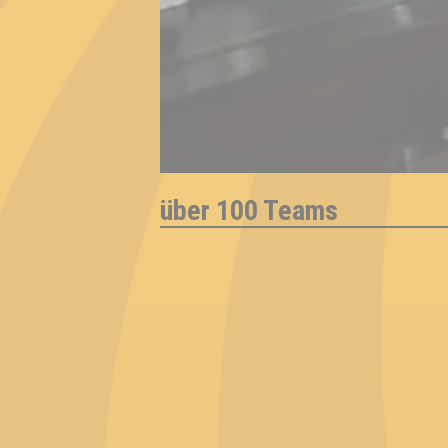
über 100 Teams