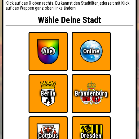
Klick auf das X oben rechts. Du kannst den Stadtfilter jederzeit mit Klick
auf das Wappen ganz oben links ändern:
Wähle Deine Stadt
Alle
Online
Berlin
Brandenburg
Cottbus
Dresden