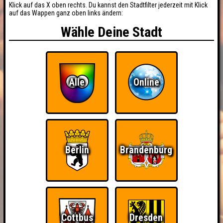
Klick auf das X oben rechts. Du kannst den Stadtfilter jederzeit mit Klick
auf das Wappen ganz oben links ändern:
Wähle Deine Stadt
Alle
Online
Berlin
Brandenburg
Cottbus
Dresden