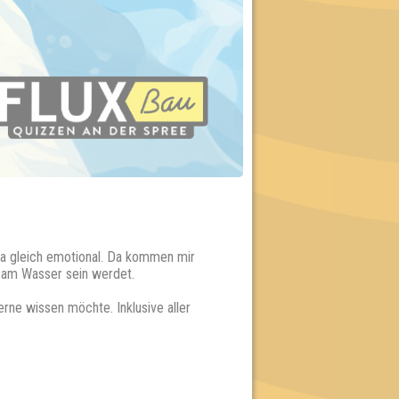
 ja gleich emotional. Da kommen mir
8. am Wasser sein werdet.
rne wissen möchte. Inklusive aller