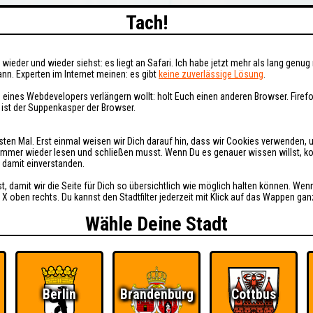
Tach!
wieder und wieder siehst: es liegt an Safari. Ich habe jetzt mehr als lang genug 
nn. Experten im Internet meinen: es gibt
keine zuverlässige Lösung
.
 eines Webdevelopers verlängern wollt: holt Euch einen anderen Browser. Fire
i ist der Suppenkasper der Browser.
sten Mal. Erst einmal weisen wir Dich darauf hin, dass wir Cookies verwenden, 
t immer wieder lesen und schließen musst. Wenn Du es genauer wissen willst, 
h damit einverstanden.
st, damit wir die Seite für Dich so übersichtlich wie möglich halten können. Wen
 X oben rechts. Du kannst den Stadtfilter jederzeit mit Klick auf das Wappen gan
Wähle Deine Stadt
Berlin
Brandenburg
Cottbus