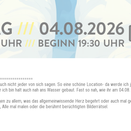
================
uch nicht jeder von sich sagen. So eine schöne Location- da werde ich
er ich bin halt auch nah ans Wasser gebaut. Fast so nah, wie ihr am 04.0
gen zu allem, was das allgemeinwissende Herz begehrt oder auch mal ge
 Alle mal malen oder die berühmt berüchtigten Bilderrätsel.