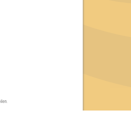
ilen.
e