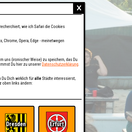
×
recherchiert, wie ich Safari die Cookies
fox, Chrome, Opera, Edge - meinetwegen
um uns (ironischer Weise) zu speichern, das Du
kommst Du hier zu unserer
Datenschutzerklärung
.
n Du Dich wirklich für
alle
Städte interessierst,
z oben links ändern:
Dresden
Erfurt