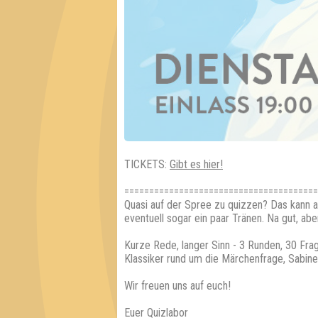
TICKETS:
Gibt es hier!
=======================================
Quasi auf der Spree zu quizzen? Das kann a
eventuell sogar ein paar Tränen. Na gut, ab
Kurze Rede, langer Sinn - 3 Runden, 30 Fra
Klassiker rund um die Märchenfrage, Sabine,
Wir freuen uns auf euch!
Euer Quizlabor