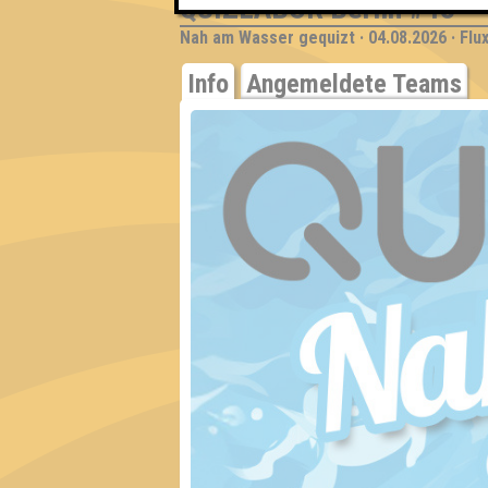
QUIZLABOR Berlin #43
Nah am Wasser gequizt · 04.08.2026 · Flu
Info
Angemeldete Teams