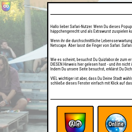
Hallo lieber Safari-Nutzer. Wenn Du dieses Popup 
häppchengerecht und als Extrawurst zuspielen ka
Wenn ihr die durchschnittliche Lebensserwartung
Netscape. Aber lasst die Finger von Safari. Safar
Wie es scheint, besuchst Du Quizlabor.de zum er
DIESEN Hinweis hier gelesen hast - und ihn nich
Indem Du unsere Seite besuchst, erklärst Du Dic
VIEL wichtiger ist aber, dass Du Deine Stadt wähl
schließe dieses Fenster einfach mit Klick auf das
Alle
Online